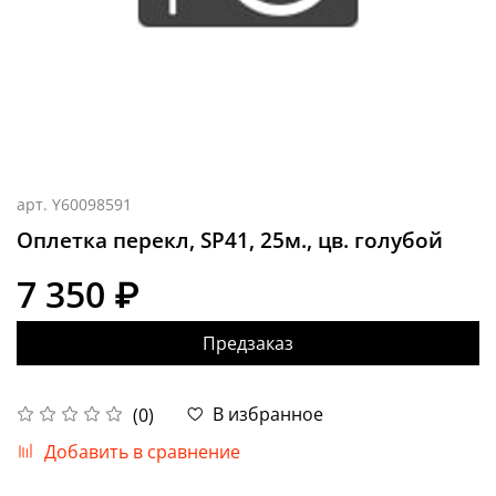
арт.
Y60098591
Оплетка перекл, SP41, 25м., цв. голубой
7 350 ₽
Предзаказ
В избранное
(0)
Добавить в сравнение