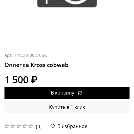
арт.
T4CCH000276BK
Оплетка Kross cobweb
1 500 ₽
В корзину
Купить в 1 клик
В избранное
(0)