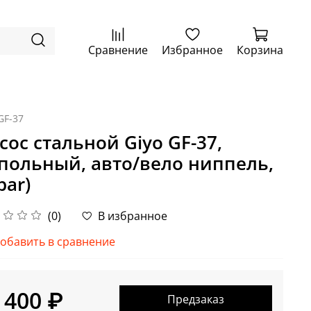
Сравнение
Избранное
Корзина
GF-37
сос стальной Giyo GF-37,
польный, авто/вело ниппель,
bar)
(0)
В избранное
обавить в сравнение
 400 ₽
Предзаказ