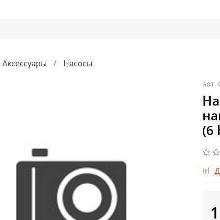
Аксессуары
Насосы
арт.
На
на
(6 
Д
1