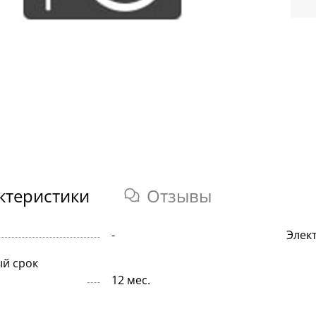
ктеристики
Отзывы
-
Элек
й срок
12 мес.