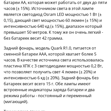
батареи AA, которая может работать от двух до пяти
часов (± 15%). Источником света в этой лампе
является светодиод Osram LED мощностью 1 Вт (±
0,15), дающий свет мощностью 60 люмен (± 15%) и
интенсивностью 640 кд (± 15%), диапазон который
превышает 50 метров. К тому же он очень легкий -
без батареек весит 42 грамма.
Задний фонарь, модель Quark R1.0, питается от
сменной батареи AAA, которой хватает более 5
часов. В качестве источника света использовалась
пластина ХПК с 3 светодиодами мощностью 0,2 Вт,
что позволяет получить свет 4 люмен (± 20%) и
интенсивностью 6 кд (± 20%). Задний фонарь без
батареек весит всего 15 г. Обе лампы имеют
встроенные индикаторы заряда батареи и два
режима работы - постоянный и переменный
(мигающий).