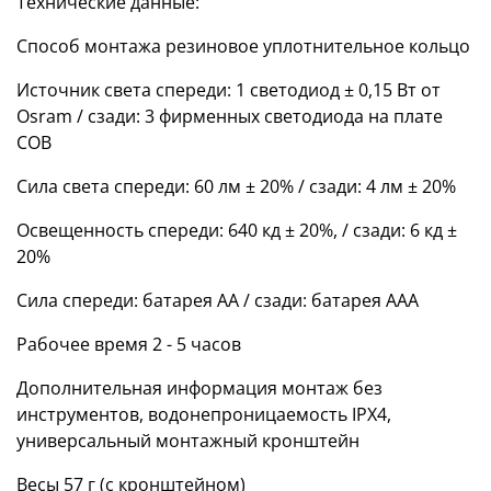
Технические данные:
Способ монтажа резиновое уплотнительное кольцо
Источник света спереди: 1 светодиод ± 0,15 Вт от
Osram / сзади: 3 фирменных светодиода на плате
COB
Сила света спереди: 60 лм ± 20% / сзади: 4 лм ± 20%
Освещенность спереди: 640 кд ± 20%, / сзади: 6 кд ±
20%
Сила спереди: батарея AA / сзади: батарея AAA
Рабочее время 2 - 5 часов
Дополнительная информация монтаж без
инструментов, водонепроницаемость IPX4,
универсальный монтажный кронштейн
Весы 57 г (с кронштейном)