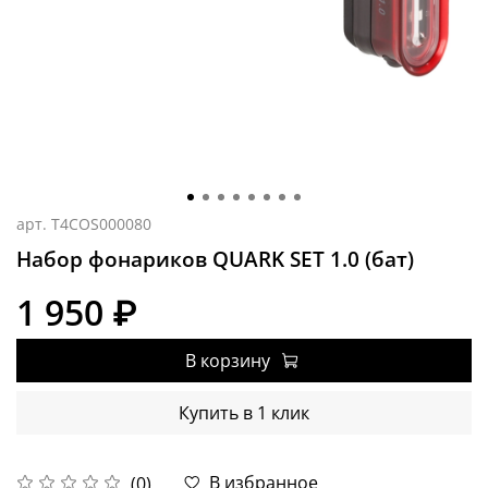
арт.
T4COS000080
Набор фонариков QUARK SET 1.0 (бат)
1 950 ₽
В корзину
Купить в 1 клик
В избранное
(0)