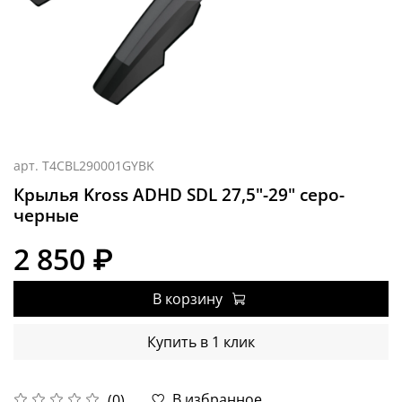
арт.
T4CBL290001GYBK
Крылья Kross ADHD SDL 27,5"-29" серо-
черные
2 850 ₽
В корзину
Купить в 1 клик
В избранное
(0)