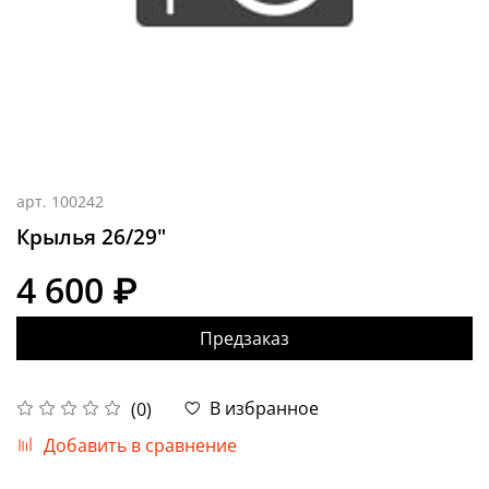
арт.
100242
Крылья 26/29"
4 600 ₽
Предзаказ
В избранное
(0)
Добавить в сравнение