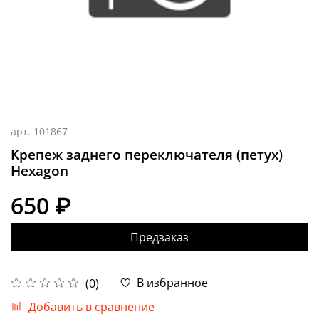
арт.
101867
Крепеж заднего переключателя (петух)
Hexagon
650 ₽
Предзаказ
В избранное
(0)
Добавить в сравнение