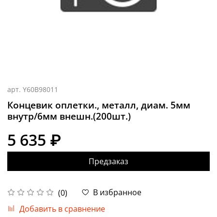
арт.
Y60B98011
Концевик оплетки., металл, диам. 5мм
внутр/6мм внешн.(200шт.)
5 635 ₽
Предзаказ
В избранное
(0)
Добавить в сравнение