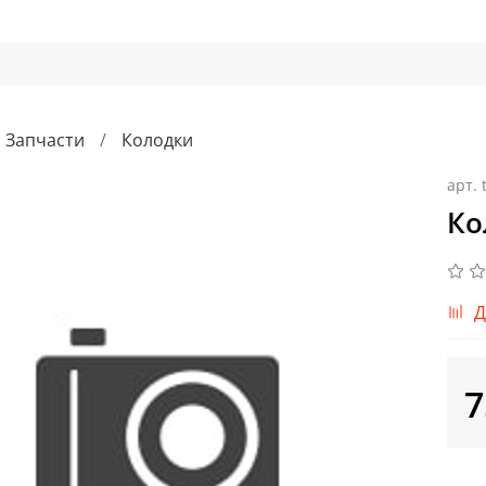
Запчасти
Колодки
арт.
Ко
Д
7