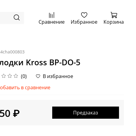
Сравнение
Избранное
Корзина
t4cha000803
лодки Kross BP-DO-5
(0)
В избранное
обавить в сравнение
50 ₽
Предзаказ