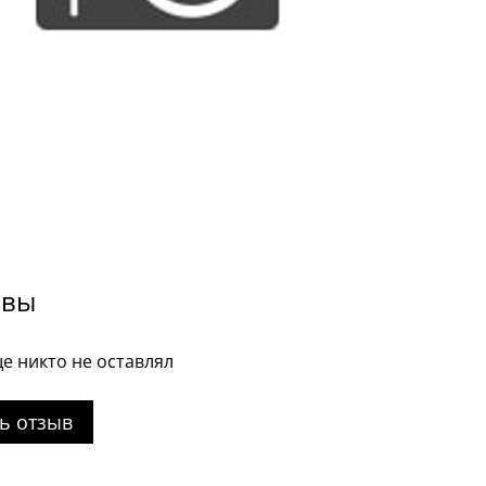
ывы
е никто не оставлял
ь отзыв