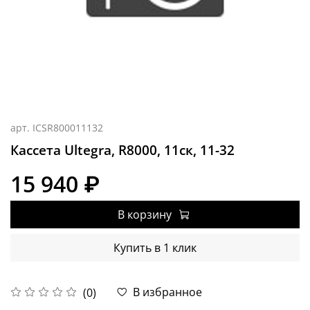
арт.
ICSR800011132
Кассета Ultegra, R8000, 11ск, 11-32
15 940 ₽
В корзину
Купить в 1 клик
В избранное
(0)