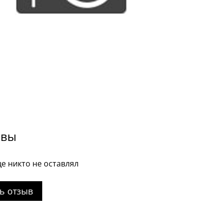
ывы
е никто не оставлял
ь отзыв