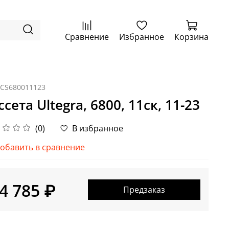
Сравнение
Избранное
Корзина
ICS680011123
ссета Ultegra, 6800, 11ск, 11-23
(0)
В избранное
обавить в сравнение
4 785 ₽
Предзаказ