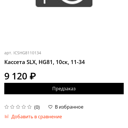
арт.
ICSHG8110134
Кассета SLX, HG81, 10ск, 11-34
9 120 ₽
Предзаказ
В избранное
(0)
Добавить в сравнение