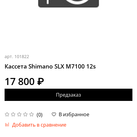
арт.
101822
Кассета Shimano SLX M7100 12s
17 800 ₽
Предзаказ
В избранное
(0)
Добавить в сравнение