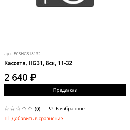
арт.
ECSHG318132
Кассета, HG31, 8ск, 11-32
2 640 ₽
Предзаказ
В избранное
(0)
Добавить в сравнение