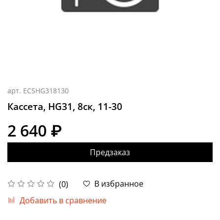
арт.
ECSHG318130
Кассета, HG31, 8ск, 11-30
2 640 ₽
Предзаказ
В избранное
(0)
Добавить в сравнение