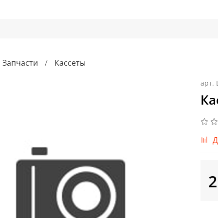
Запчасти
Кассеты
арт.
Ка
Д
2