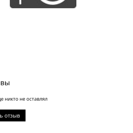
ывы
е никто не оставлял
ь отзыв