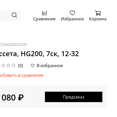
Сравнение
Избранное
Корзина
ECSHG2007232T
ссета, HG200, 7ск, 12-32
(0)
В избранное
обавить в сравнение
 080 ₽
Предзаказ