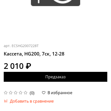
арт.
ECSHG2007228T
Кассета, HG200, 7ск, 12-28
2 010 ₽
Предзаказ
В избранное
(0)
Добавить в сравнение