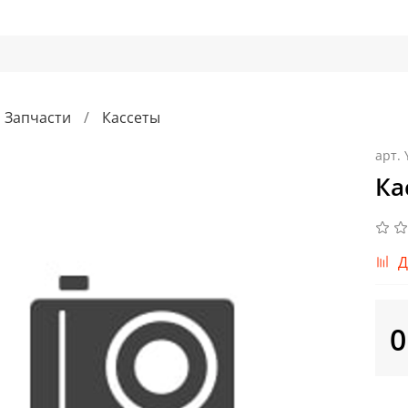
Запчасти
Кассеты
арт.
Ка
Д
0