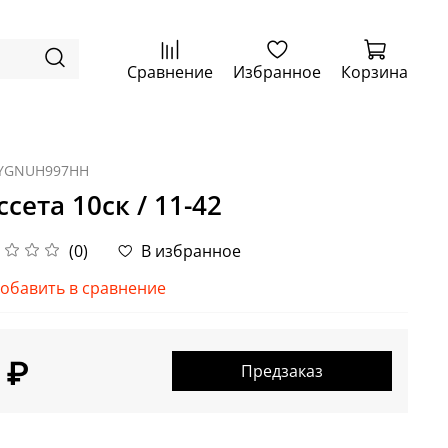
Сравнение
Избранное
Корзина
YGNUH997HH
ссета 10ск / 11-42
(0)
В избранное
обавить в сравнение
 ₽
Предзаказ