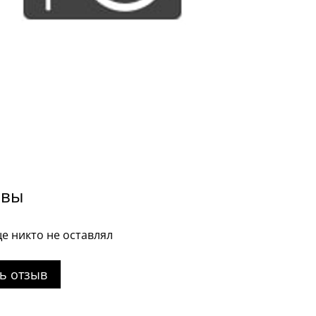
ывы
е никто не оставлял
ь отзыв