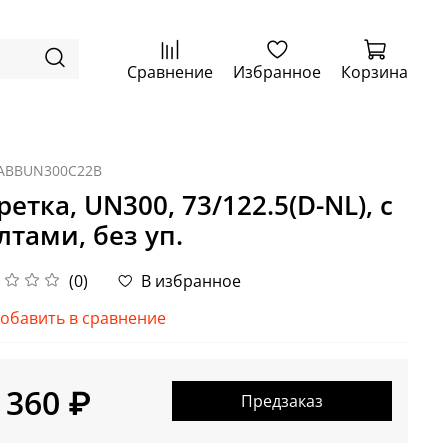
Сравнение
Избранное
Корзина
ABBUN300C22B
ретка, UN300, 73/122.5(D-NL), с
лтами, без уп.
(0)
В избранное
обавить в сравнение
 360 ₽
Предзаказ