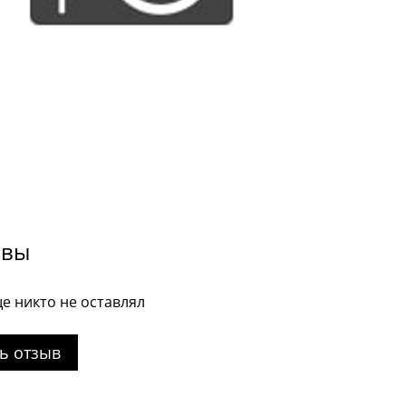
ывы
е никто не оставлял
ь отзыв