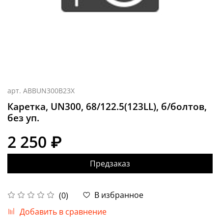
арт.
ABBUN300B23X
Каретка, UN300, 68/122.5(123LL), б/болтов,
без уп.
2 250 ₽
Предзаказ
В избранное
(0)
Добавить в сравнение