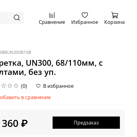
Сравнение
Избранное
Корзина
ABBUN300B10B
ретка, UN300, 68/110мм, с
лтами, без уп.
(0)
В избранное
обавить в сравнение
 360 ₽
Предзаказ