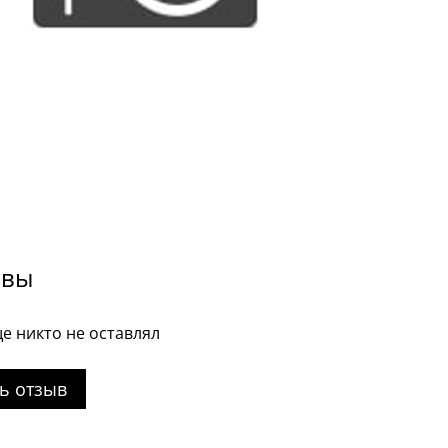
ывы
е никто не оставлял
ь отзыв