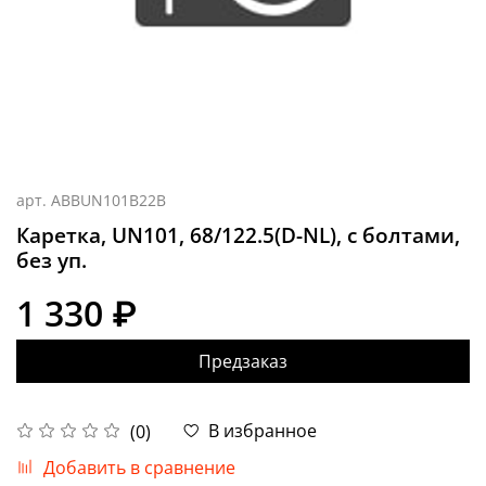
арт.
ABBUN101B22B
Каретка, UN101, 68/122.5(D-NL), с болтами,
без уп.
1 330 ₽
Предзаказ
В избранное
(0)
Добавить в сравнение