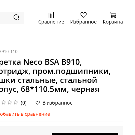
Сравнение
Избранное
Корзина
B910-110
ретка Neco BSA B910,
ртридж, пром.подшипники,
шки стальные, стальной
рпус, 68*110.5мм, черная
(0)
В избранное
обавить в сравнение