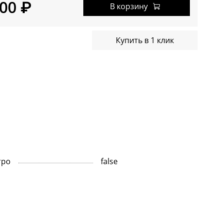
00 ₽
В корзину
Купить в 1 клик
тро
false