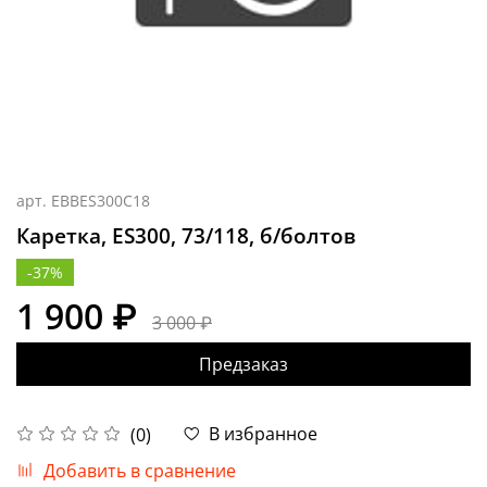
арт.
EBBES300C18
Каретка, ES300, 73/118, б/болтов
-37%
1 900 ₽
3 000 ₽
Предзаказ
В избранное
(0)
Добавить в сравнение