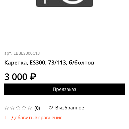
арт.
EBBES300C13
Каретка, ES300, 73/113, б/болтов
3 000 ₽
Предзаказ
В избранное
(0)
Добавить в сравнение