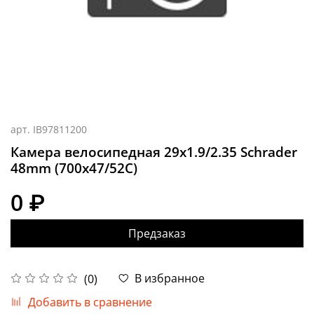
арт.
IB97811200
Камера велосипедная 29x1.9/2.35 Schrader
48mm (700x47/52C)
0 ₽
Предзаказ
В избранное
(0)
Добавить в сравнение