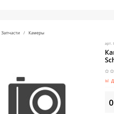
Запчасти
Камеры
арт.
Ка
Sc
Д
0