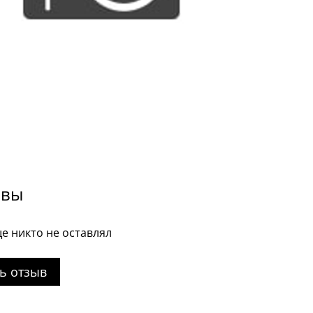
ывы
е никто не оставлял
ь отзыв