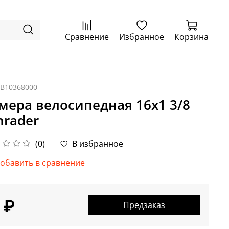
Сравнение
Избранное
Корзина
IB10368000
мера велосипедная 16x1 3/8
hrader
(0)
В избранное
обавить в сравнение
 ₽
Предзаказ