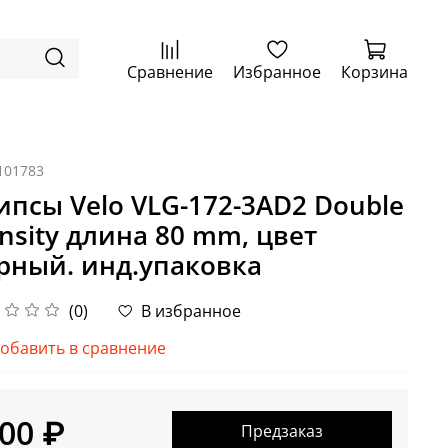
Сравнение
Избранное
Корзина
101783
ипсы Velo VLG-172-3AD2 Double
nsity длина 80 mm, цвет
рный. инд.упаковка
(0)
В избранное
обавить в сравнение
00 ₽
Предзаказ