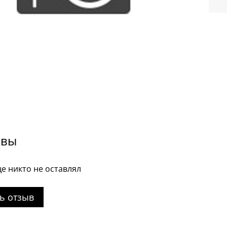
ывы
е никто не оставлял
ь отзыв