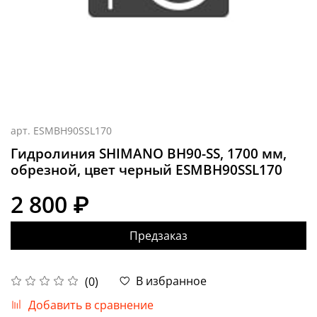
арт.
ESMBH90SSL170
Гидролиния SHIMANO BH90-SS, 1700 мм,
обрезной, цвет черный ESMBH90SSL170
2 800 ₽
Предзаказ
В избранное
(0)
Добавить в сравнение