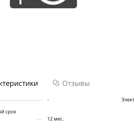
ктеристики
Отзывы
-
Элек
й срок
12 мес.