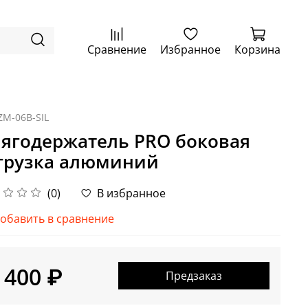
Сравнение
Избранное
Корзина
ZM-06B-SIL
ягодержатель PRO боковая
грузка алюминий
(0)
В избранное
обавить в сравнение
 400 ₽
Предзаказ