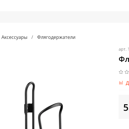
Аксессуары
Флягодержатели
арт.
Фл
Д
5