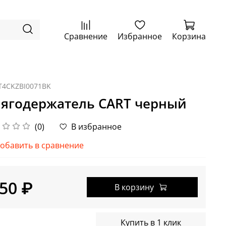
Сравнение
Избранное
Корзина
T4CKZBI0071BK
ягодержатель CART черный
(0)
В избранное
обавить в сравнение
50 ₽
В корзину
Купить в 1 клик