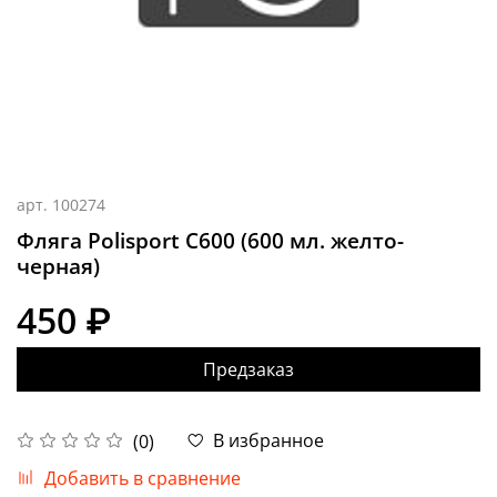
арт.
100274
Фляга Polisport C600 (600 мл. желто-
черная)
450 ₽
Предзаказ
В избранное
(0)
Добавить в сравнение