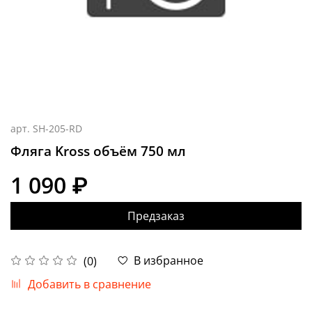
арт.
SH-205-RD
Фляга Kross объём 750 мл
1 090 ₽
Предзаказ
В избранное
(0)
Добавить в сравнение