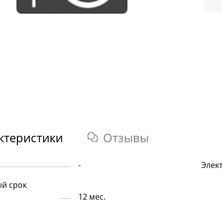
ктеристики
Отзывы
-
Элек
й срок
12 мес.