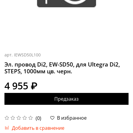
арт.
IEWSD50L100
Эл. провод Di2, EW-SD50, для Ultegra Di2,
STEPS, 1000мм цв. черн.
4 955 ₽
Предзаказ
В избранное
(0)
Добавить в сравнение