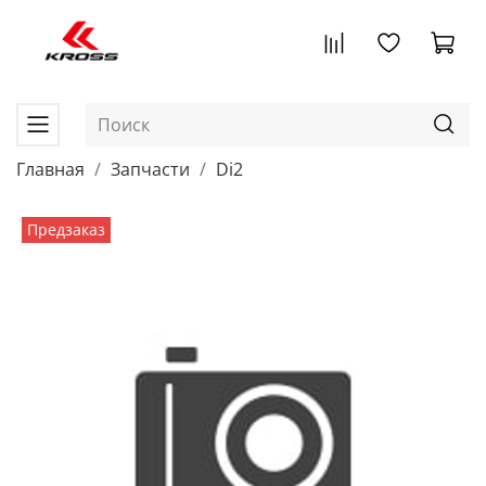
Главная
Запчасти
Di2
Предзаказ