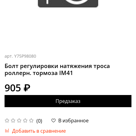
арт.
Y75P98080
Болт регулировки натяжения троса
роллерн. тормоза IM41
905 ₽
Предзаказ
В избранное
(0)
Добавить в сравнение