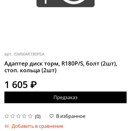
арт.
ISMMAR180PSA
Адаптер диск торм, R180P/S, болт (2шт),
стоп. кольца (2шт)
1 605 ₽
Предзаказ
В избранное
(0)
Добавить в сравнение