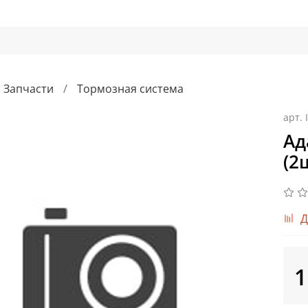
Запчасти
Тормозная система
арт.
Ад
(2
Д
1