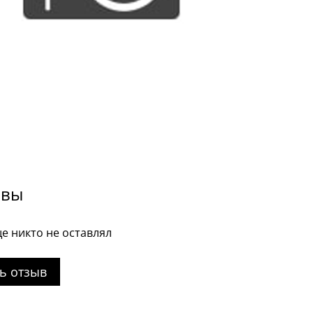
ывы
е никто не оставлял
ь отзыв