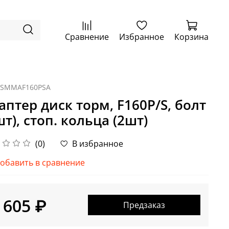
Сравнение
Избранное
Корзина
ISMMAF160PSA
аптер диск торм, F160P/S, болт
шт), стоп. кольца (2шт)
(0)
В избранное
обавить в сравнение
 605 ₽
Предзаказ